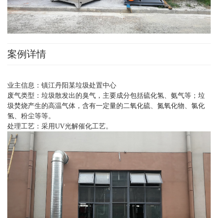
案例详情
业主信息：镇江丹阳某垃圾处置中心
垃圾散发出的臭气，主要成分包括硫化氢、氨气等；
垃
废气类型：
圾焚烧产生的高温气体，含
有一定量的二氧化硫、氮氧化物
、氯化
氢、粉尘等等。
处理工艺：采用UV光解催化工艺。