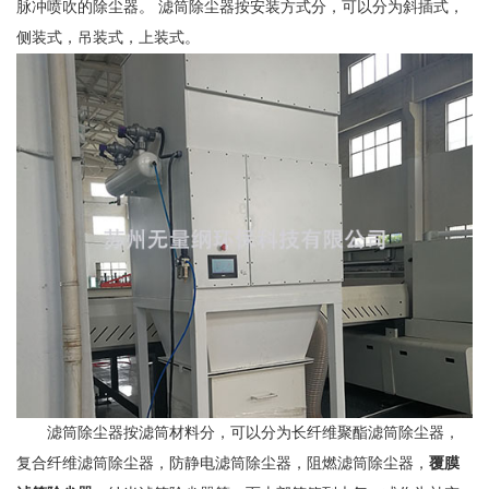
脉冲喷吹的除尘器。 滤筒除尘器按安装方式分，可以分为斜插式，
侧装式，吊装式，上装式。
滤筒除尘器按滤筒材料分，可以分为长纤维聚酯滤筒除尘器，
复合纤维滤筒除尘器，防静电滤筒除尘器，阻燃滤筒除尘器，
覆膜