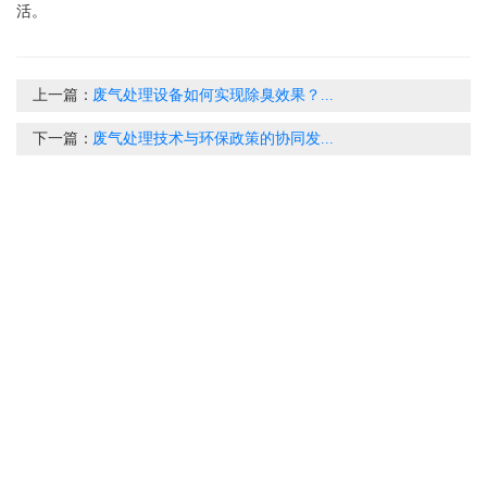
活。
上一篇：
废气处理设备如何实现除臭效果？...
下一篇：
废气处理技术与环保政策的协同发...