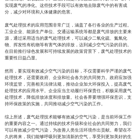
实现废气的净化。这些技术手段可以有效地去除废气中的有害成
分，减少对环境和人体健康的危害。
废气处理技术的应用范围非常广泛，涵盖了各行各业的生产过程。
工业企业、能源生产单位、交通运输系统等都是废气排放的主要来
源，通过采用适当的废气处理技术，可以减少二氧化硫、氮氧化
物、挥发性有机物等有害气体的排放，达到减少空气污染的目的。
在目前推行绿色发展和可持续发展的政策背景下，废气处理技术的
重要性日益凸显。
然而，要实现有效减少空气污染的目标，不仅需要科学严谨的废气
处理技术，还需要政府、企业和社会各方的共同努力。政府应加强
环境监管，完善相关法律法规，推动企业加大环保投入，提高废气
处理技术的应用水平。企业应当主动履行环保责任，积极采用废气
处理技术，降低排放浓度和排放量。社会各界要增强环保意识，支
持环保政策的实施，共同推动减少空气污染的工作。
综上所述，废气处理技术能够有效减少空气污染，是当前环保工作
的重要内容之一。通过持续的技术升级和全社会的共同努力，我们
可以有效减少空气污染，为改善人类生活环境作出贡献。希望在不
久的将来，我们能够呼吸到更加清新的空气，享受到更加美好的生