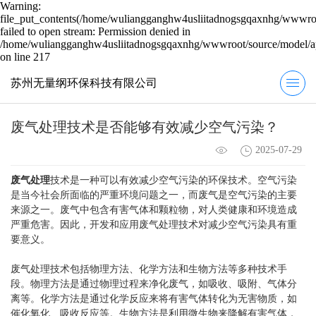
Warning:
file_put_contents(/home/wuliangganghw4usliitadnogsgqaxnhg/wwwroot
failed to open stream: Permission denied in
/home/wuliangganghw4usliitadnogsgqaxnhg/wwwroot/source/model/ap
on line 217
苏州无量纲环保科技有限公司
废气处理技术是否能够有效减少空气污染？
2025-07-29
废气处理
技术是一种可以有效减少空气污染的环保技术。空气污染
是当今社会所面临的严重环境问题之一，而废气是空气污染的主要
来源之一。废气中包含有害气体和颗粒物，对人类健康和环境造成
严重危害。因此，开发和应用废气处理技术对减少空气污染具有重
要意义。
废气处理技术包括物理方法、化学方法和生物方法等多种技术手
段。物理方法是通过物理过程来净化废气，如吸收、吸附、气体分
离等。化学方法是通过化学反应来将有害气体转化为无害物质，如
催化氧化、吸收反应等。生物方法是利用微生物来降解有害气体，